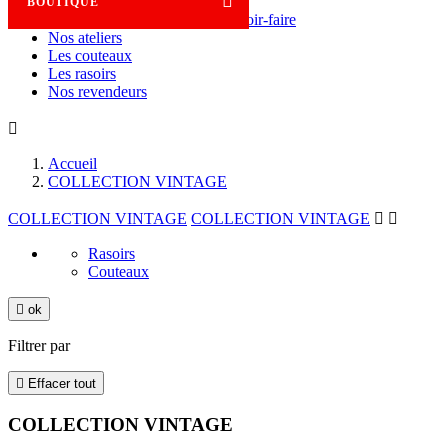

BOUTIQUE
Savoir-faire
Nos ateliers
Les couteaux
Les rasoirs
Nos revendeurs

Accueil
COLLECTION VINTAGE
COLLECTION VINTAGE
COLLECTION VINTAGE


Rasoirs
Couteaux

ok
Filtrer par

Effacer tout
COLLECTION VINTAGE