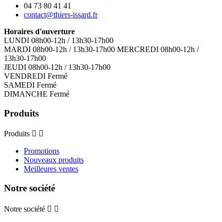
04 73 80 41 41
contact@thiers-issard.fr
Horaires d'ouverture
LUNDI 08h00-12h / 13h30-17h00
MARDI 08h00-12h / 13h30-17h00 MERCREDI 08h00-12h /
13h30-17h00
JEUDI 08h00-12h / 13h30-17h00
VENDREDI Fermé
SAMEDI Fermé
DIMANCHE Fermé
Produits
Produits


Promotions
Nouveaux produits
Meilleures ventes
Notre société
Notre société

