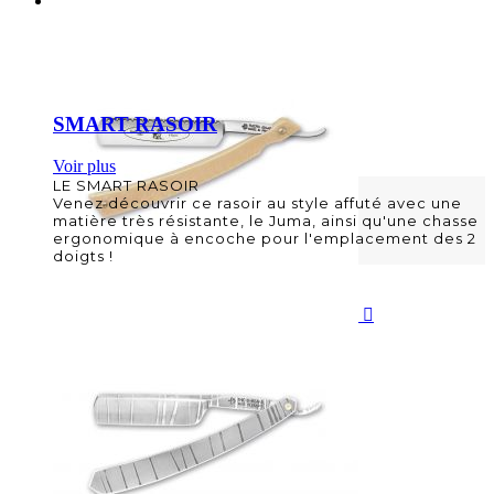
SMART RASOIR
Voir plus
LE SMART RASOIR
Venez découvrir ce rasoir au style affuté avec une
matière très résistante, le Juma, ainsi qu'une chasse
ergonomique à encoche pour l'emplacement des 2
doigts !
