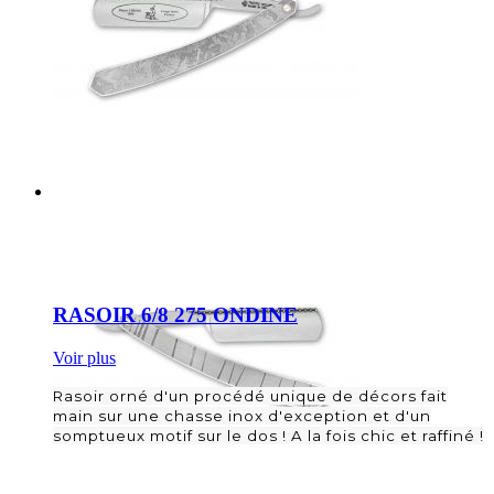
RASOIR 6/8 275 ONDINE
Voir plus
Rasoir orné d'un procédé unique de décors fait
main sur une chasse inox d'exception et d'un
somptueux motif sur le dos ! A la fois chic et raffiné !