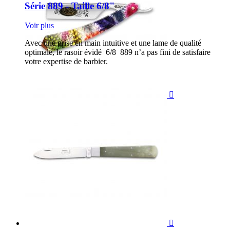
Série 889 - Taille 6/8"
Voir plus
Avec une prise en main intuitive et une lame de qualité
optimale, le rasoir évidé 6/8 889 n’a pas fini de satisfaire
votre expertise de barbier.

