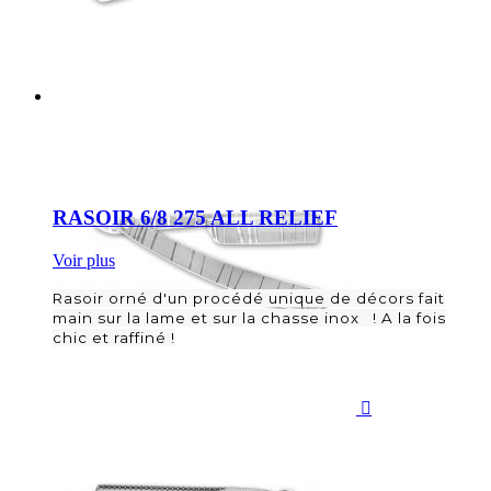
RASOIR 6/8 275 ALL RELIEF
Voir plus
Rasoir orné d'un procédé unique de décors fait
main sur la lame et sur la chasse inox ! A la fois
chic et raffiné !
