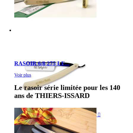
RASOIR 6/8 275 LE...
Voir plus
Le rasoir série limitée pour les 140
ans de THIERS-ISSARD
