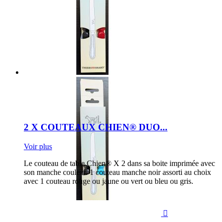
2 X COUTEAUX CHIEN® DUO...
Voir plus
Le couteau de table Chien® X 2 dans sa boite imprimée avec
son manche couleur. 1 couteau manche noir assorti au choix
avec 1 couteau rouge ou jaune ou vert ou bleu ou gris.
