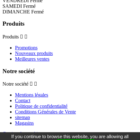
VENDREDI Fermé
SAMEDI Fermé
DIMANCHE Fermé
Produits
Produits


Promotions
Nouveaux produits
Meilleures ventes
Notre société
Notre société


Mentions légales
Contact
Politique de confidentialité
Conditions Générales de Vente
sitemap
Magasins
Gestion des cookies
If you continue to browse this website, you are allowing all