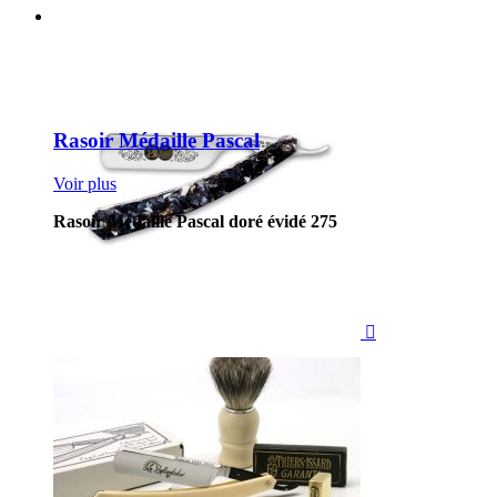
Rasoir Médaille Pascal
Voir plus
Rasoir Médaille Pascal doré évidé 275
