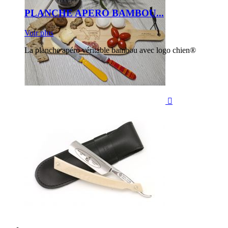
PLANCHE APERO BAMBOU...
Voir plus
La planche apéro véritable bambou avec logo chien®
