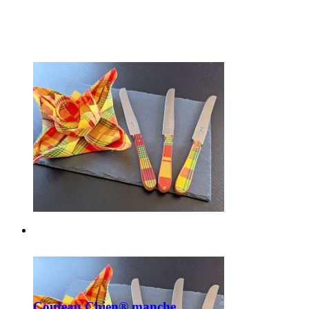
Couteau Chien® manche...