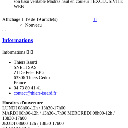
son tissu véritable Madras haut en couleur ! EXCLUSIVITE
WEB
Affichage 1-19 de 19 article(s)

Nouveau
...
Informations
Informations


Thiers Issard
SNETI SAS
ZI De Felet BP 2
63306 Thiers Cedex
France
04 73 80 41 41
contact@thiers-issard.fr
Horaires d'ouverture
LUNDI 08h00-12h / 13h30-17h00
MARDI 08h00-12h / 13h30-17h00 MERCREDI 08h00-12h /
13h30-17h00
JEUDI 08h00-12h / 13h30-17h00