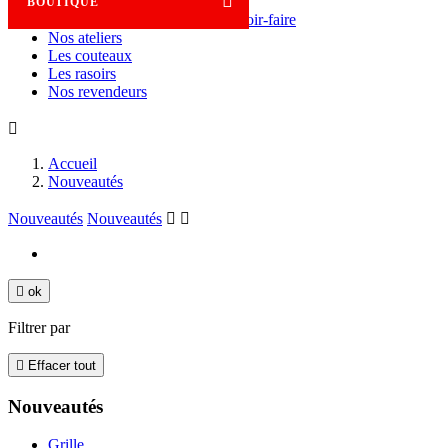

BOUTIQUE
Savoir-faire
Nos ateliers
Les couteaux
Les rasoirs
Nos revendeurs

Accueil
Nouveautés
Nouveautés
Nouveautés



ok
Filtrer par

Effacer tout
Nouveautés
Grille