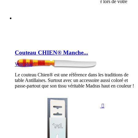
Panachage de couleurs aux choix (à spécifier lors de votre
commande dans la messagerie
Couteau CHIEN® Manche...
Voir plus
Le couteau Chien® est une référence dans les traditions de
table Antillaises. Surtout avec un accessoire aussi coloré et
passe-partout que son tissu véritable Madras haut en couleur !
