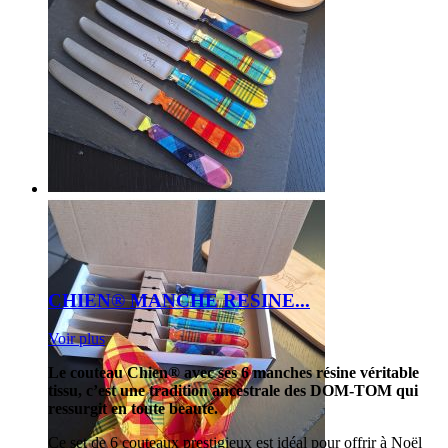
CHIEN® MANCHE RESINE...
Voir plus
Le couteau Chien® avec ses 6 manches résine véritable
tissu, c’est une tradition ancestrale des DOM-TOM qui
ressurgit en toute beauté.
Ce set de 6 couteaux prestigieux est idéal pour offrir à Noël