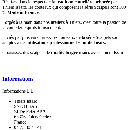
Réalisés dans le respect de la
tradition coutelière arborée
par
Thiers-Issard, les couteaux qui composent la série Scalpels sont 100
%
Made in France.
Forgés à la main dans nos
ateliers
à Thiers, c’est toute la passion de
la coutellerie qu’ils transmettent.
Livrés par plusieurs unités, les couteaux de la série Scalpels sont
adaptés à des
utilisations professionnelles ou de loisirs.
Choisissez des scalpels de
qualité forgée main
, avec Thiers-Issard.
Informations
Informations


Thiers Issard
SNETI SAS
ZI De Felet BP 2
63306 Thiers Cedex
France
04 73 80 41 41