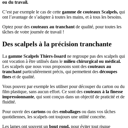
ou du travail.
C’est par exemple le cas de cette
gamme de couteaux Scalpels,
qui
ont l’avantage de s’adapter à toutes les mains, et à tous les besoins.
Optez pour des
couteaux au tranchant
de qualité, pour toutes les
tâches de votre journée de travail !
Des scalpels à la précision tranchante
La
gamme Scalpels Thiers-Issard
ne regroupe pas des scalpels qui
ont vocation à être utilisés dans le
milieu chirurgical ou médical.
Les scalpels que nous vous proposons sont des
couteaux au
tranchant
particulièrement précis, qui permettent des
découpes
fines
et de qualité.
Vous pouvez par exemple les utiliser pour découper du carton ou du
film plastique, sans aucun effort. Ce sont des
couteaux à la finesse
impressionnante
, qui sont conçus dans un objectif de praticité et de
fluidité.
Pour ouvrir des
cartons
ou des
emballages
ou dans vos tâches
quotidiennes, les scalpels ont toujours une utilité concrète.
Les lames ont souvent un
bout rond,
pour éviter tout risque