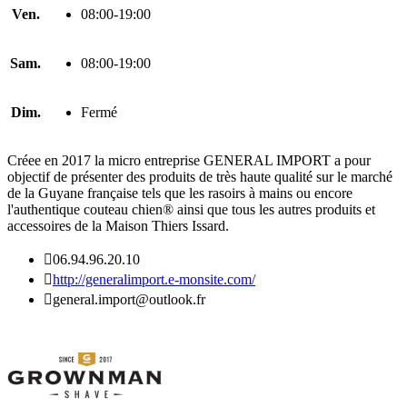
Ven.
08:00-19:00
Sam.
08:00-19:00
Dim.
Fermé
Créee en 2017 la micro entreprise GENERAL IMPORT a pour
objectif de présenter des produits de très haute qualité sur le marché
de la Guyane française tels que les rasoirs à mains ou encore
l'authentique couteau chien® ainsi que tous les autres produits et
accessoires de la Maison Thiers Issard.

06.94.96.20.10

http://generalimport.e-monsite.com/

general.import@outlook.fr