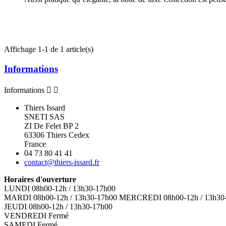
Affichage 1-1 de 1 article(s)
Informations
Informations


Thiers Issard
SNETI SAS
ZI De Felet BP 2
63306 Thiers Cedex
France
04 73 80 41 41
contact@thiers-issard.fr
Horaires d'ouverture
LUNDI 08h00-12h / 13h30-17h00
MARDI 08h00-12h / 13h30-17h00 MERCREDI 08h00-12h / 13h30
JEUDI 08h00-12h / 13h30-17h00
VENDREDI Fermé
SAMEDI Fermé