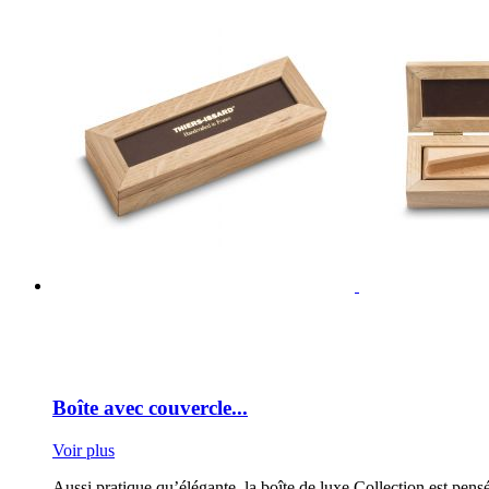
Boîte avec couvercle...
Voir plus
Aussi pratique qu’élégante, la boîte de luxe Collection est pensé