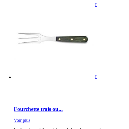


Fourchette trois ou...
Voir plus