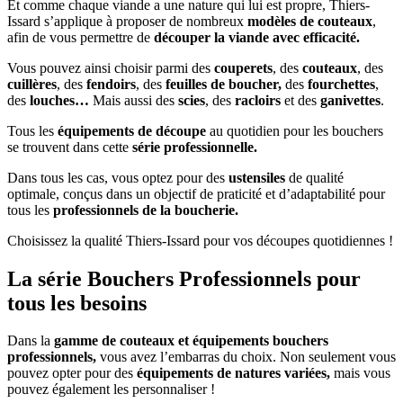
Et comme chaque viande a une nature qui lui est propre, Thiers-
Issard s’applique à proposer de nombreux
modèles de couteaux
,
afin de vous permettre de
découper la viande avec efficacité.
Vous pouvez ainsi choisir parmi des
couperets
, des
couteaux
, des
cuillères
, des
fendoirs
, des
feuilles de boucher,
des
fourchettes
,
des
louches…
Mais aussi des
scies
, des
racloirs
et des
ganivettes
.
Tous les
équipements de découpe
au quotidien pour les bouchers
se trouvent dans cette
série professionnelle.
Dans tous les cas, vous optez pour des
ustensiles
de qualité
optimale, conçus dans un objectif de praticité et d’adaptabilité pour
tous les
professionnels de la boucherie.
Choisissez la qualité Thiers-Issard pour vos découpes quotidiennes !
La série Bouchers Professionnels pour
tous les besoins
Dans la
gamme de couteaux et équipements bouchers
professionnels,
vous avez l’embarras du choix. Non seulement vous
pouvez opter pour des
équipements de natures variées,
mais vous
pouvez également les personnaliser !