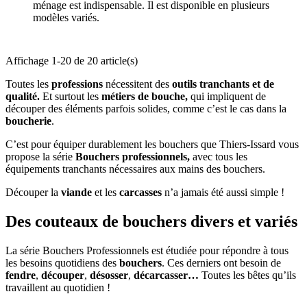
ménage est indispensable. Il est disponible en plusieurs
modèles variés.
Affichage 1-20 de 20 article(s)
Toutes les
professions
nécessitent des
outils tranchants et de
qualité.
Et surtout les
métiers de bouche,
qui impliquent de
découper des éléments parfois solides, comme c’est le cas dans la
boucherie
.
C’est pour équiper durablement les bouchers que Thiers-Issard vous
propose la série
Bouchers professionnels,
avec tous les
équipements tranchants nécessaires aux mains des bouchers.
Découper la
viande
et les
carcasses
n’a jamais été aussi simple !
Des couteaux de bouchers divers et variés
La série Bouchers Professionnels est étudiée pour répondre à tous
les besoins quotidiens des
bouchers
. Ces derniers ont besoin de
fendre
,
découper
,
désosser
,
décarcasser…
Toutes les bêtes qu’ils
travaillent au quotidien !