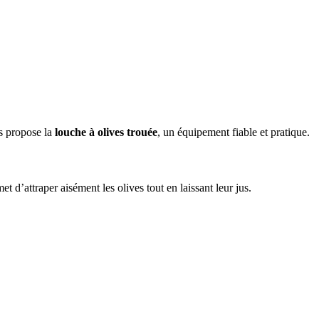
s propose la
louche à olives trouée
, un équipement fiable et pratique.
t d’attraper aisément les olives tout en laissant leur jus.