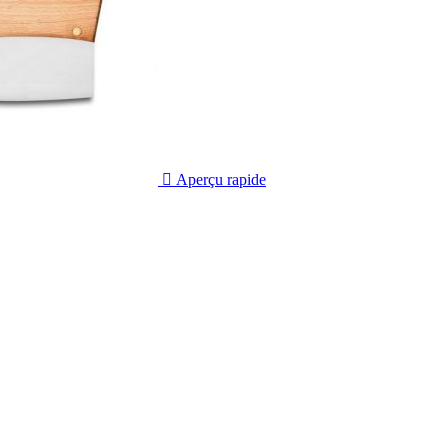

Aperçu rapide