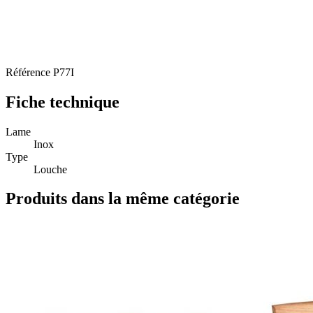
Référence
P77I
Fiche technique
Lame
Inox
Type
Louche
Produits dans la même catégorie