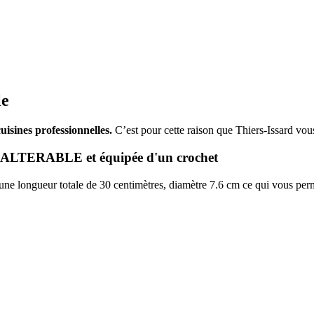
le
cuisines professionnelles.
C’est pour cette raison que Thiers-Issard vou
NALTERABLE et équipée d'un crochet
t une longueur totale de 30 centimètres, diamètre 7.6 cm ce qui vous perme