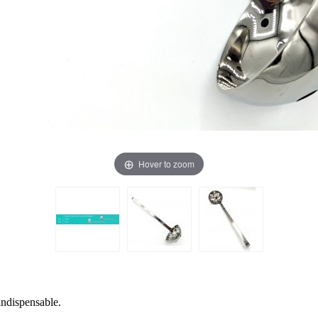
Hover to zoom
 indispensable.