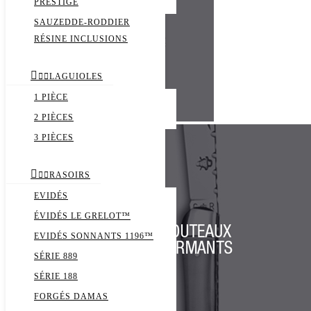
PRESTIGE
SAUZEDDE-RODDIER
RÉSINE INCLUSIONS



LAGUIOLES
1 PIÈCE
2 PIÈCES
3 PIÈCES



RASOIRS
EVIDÉS
ÉVIDÉS LE GRELOT™
EVIDÉS SONNANTS 1196™
SÉRIE 889
SÉRIE 188
FORGÉS DAMAS