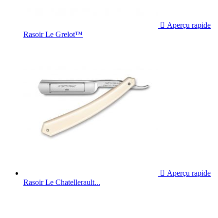

Aperçu rapide
Rasoir Le Grelot™

Aperçu rapide
Rasoir Le Chatellerault...