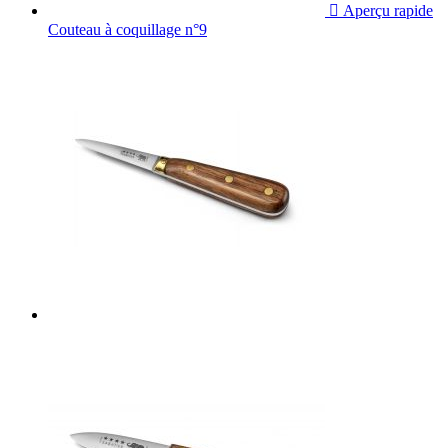

Aperçu rapide
Couteau à coquillage n°9