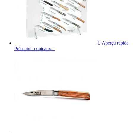

Aperçu rapide
Présentoir couteaux...