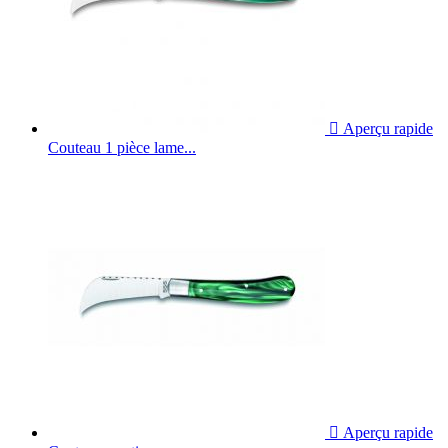

Aperçu rapide
Couteau 1 pièce lame...

Aperçu rapide