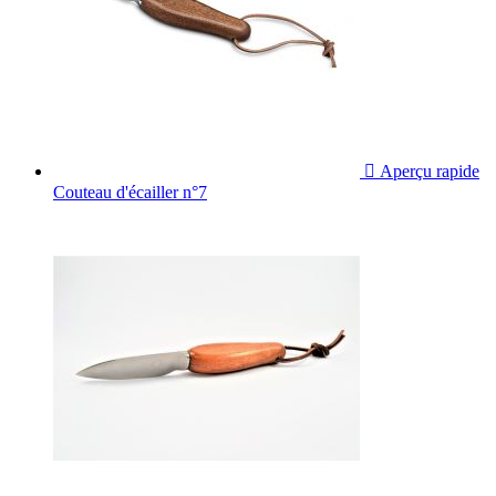

Aperçu rapide
Couteau d'écailler n°7