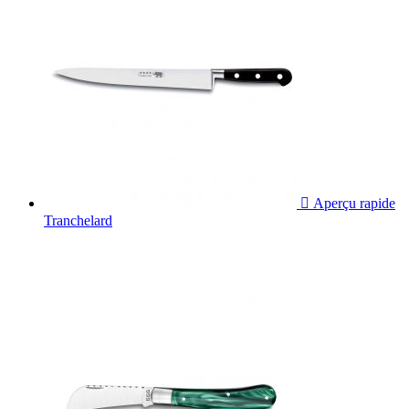

Aperçu rapide
Tranchelard