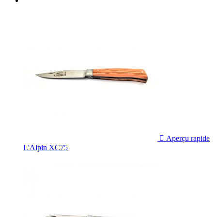

Aperçu rapide
L'Alpin XC75