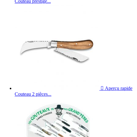
Couteau prestige...

Aperçu rapide
Couteau 2 pièces...