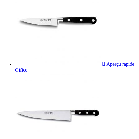

Aperçu rapide
Office