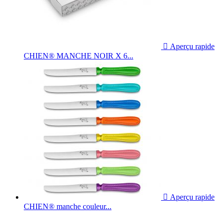

Aperçu rapide
CHIEN® MANCHE NOIR X 6...

Aperçu rapide
CHIEN® manche couleur...