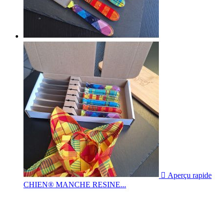

Aperçu rapide
CHIEN® MANCHE RESINE...