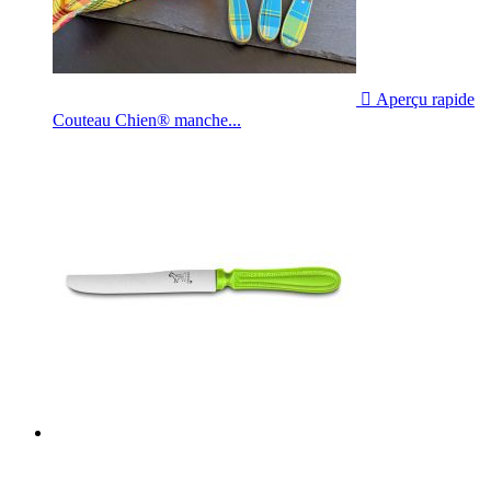

Aperçu rapide
Couteau Chien® manche...