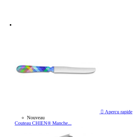

Aperçu rapide
Nouveau
Couteau CHIEN® Manche...