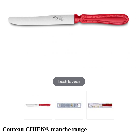
Touch to zoom
Couteau CHIEN® manche rouge