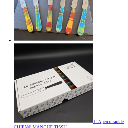

Aperçu rapide
CHIEN® MANCHE TISSU...