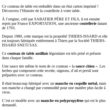
Ce couteau de table est emballée dans un étui carton imprimé !
Découvrez l’Histoire de la coutellerie à votre table.
À l’origine, créé par SABATIER PÈRE ET FILS, il est ensuite
repris par France EXPORTATION, une ancienne
coutellerie
datant
de 1793.
Depuis 1980, cette marque est la propriété THIERS-ISSARD et elle
est toujours fabriquée entièrement à Thiers par la Société THIERS-
ISSARD SNETI SAS.
Ce
couteau de table antillais
légendaire est très prisé et présent
dans chaque famille.
Une sauce tire même le nom de ce couteau « la
sauce chien
». Les
herbes qui composent cette recette, oignons, d’ail et persil sont
préparées avec ce couteau.
Il était beaucoup fabriqué avec un
manche en coquille métal,
mais
son manche a changé par commodité pour une matière plus facile à
vivre.
C’est ce modèle avec un
manche en polypropylène
qui est le plus
demandé.