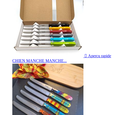

Aperçu rapide
CHIEN MANCHE MANCHE...