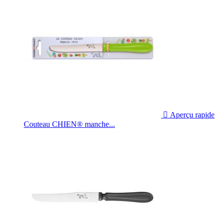

Aperçu rapide
Couteau CHIEN® manche...