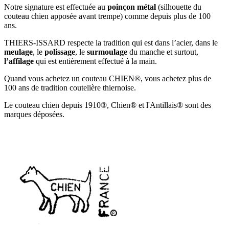
Notre signature est effectuée au
poinçon métal
(silhouette du
couteau chien apposée avant trempe) comme depuis plus de 100
ans.
THIERS-ISSARD respecte la tradition qui est dans l’acier, dans le
meulage
, le
polissage
, le
surmoulage
du manche et surtout,
l’affilage
qui est entièrement effectué à la main.
Quand vous achetez un couteau CHIEN®, vous achetez plus de
100 ans de tradition coutelière thiernoise.
Le couteau chien depuis 1910®, Chien® et l'Antillais® sont des
marques déposées.