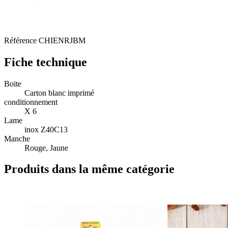
Référence
CHIENRJBM
Fiche technique
Boite
Carton blanc imprimé
conditionnement
X 6
Lame
inox Z40C13
Manche
Rouge, Jaune
Produits dans la même catégorie