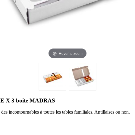
Hover to zoom
 X 3 boite MADRAS
 incontournables à toutes les tables familiales, Antillaises ou non.