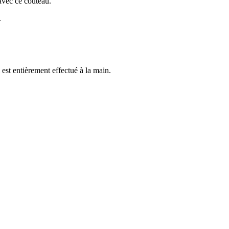
 avec ce couteau.
.
 est entièrement effectué à la main.