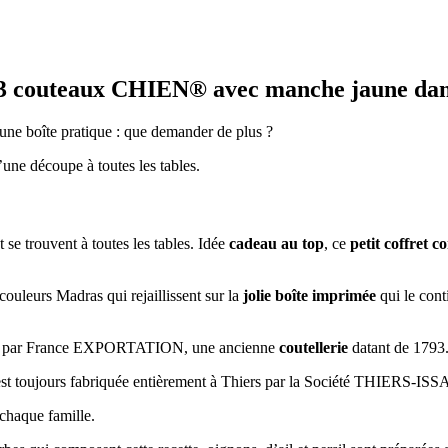
 3 couteaux CHIEN® avec manche jaune d
 une boîte pratique : que demander de plus ?
d’une découpe à toutes les tables.
t se trouvent à toutes les tables. Idée
cadeau au top
, ce
petit coffret 
 couleurs Madras qui rejaillissent sur la
jolie boîte imprimée
qui le cont
ris par France EXPORTATION, une ancienne
coutellerie
datant de 1793
 est toujours fabriquée entièrement à Thiers par la Société THIERS-
 chaque famille.