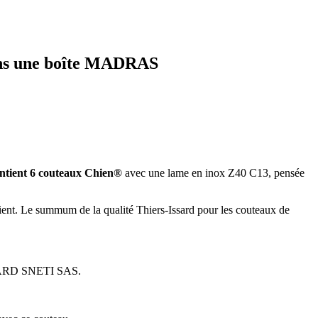
ans une boîte MADRAS
contient 6 couteaux Chien®
avec une lame en inox Z40 C13, pensée
ient. Le summum de la qualité Thiers-Issard pour les couteaux de
.
ISSARD SNETI SAS.