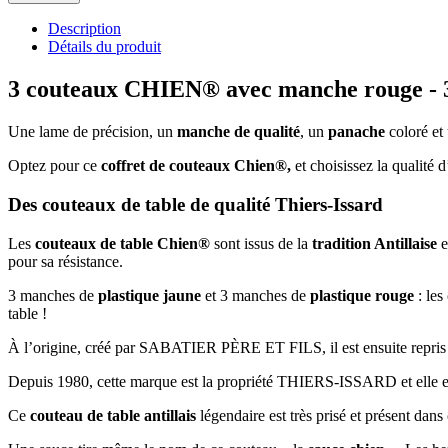
Description
Détails du produit
3 couteaux CHIEN® avec manche rouge -
Une lame de précision, un
manche de qualité
, un
panache
coloré et
Optez pour ce
coffret de couteaux Chien®,
et choisissez la qualité 
Des couteaux de table de qualité Thiers-Issard
Les
couteaux de table Chien®
sont issus de la
tradition Antillaise
e
pour sa résistance.
3 manches de
plastique jaune
et 3 manches de
plastique rouge
: les
table !
À l’origine, créé par SABATIER PÈRE ET FILS, il est ensuite rep
Depuis 1980, cette marque est la propriété THIERS-ISSARD et elle
Ce
couteau de table antillais
légendaire est très prisé et présent dans