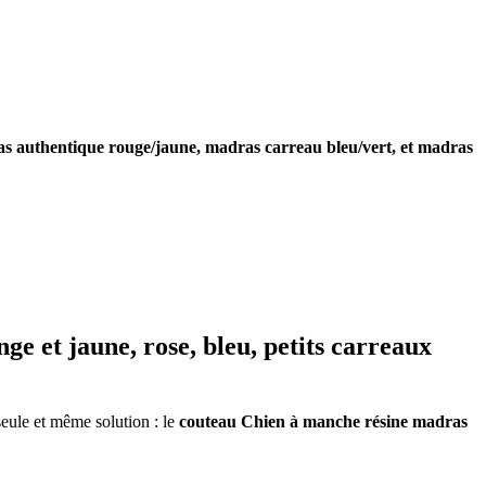
dras authentique rouge/jaune, madras carreau bleu/vert, et madras
e et jaune, rose, bleu, petits carreaux
eule et même solution : le
couteau Chien à manche résine madras