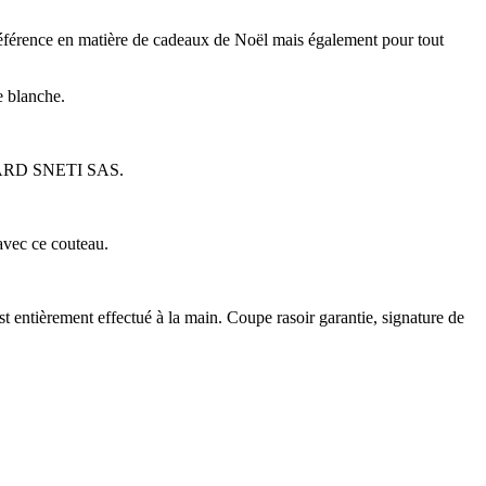
éférence en matière de cadeaux de Noël mais également pour tout
e blanche.
.
ISSARD SNETI SAS.
 avec ce couteau.
st entièrement effectué à la main. Coupe rasoir garantie, signature de