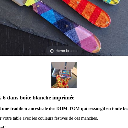
Hover to zoom
ans boite blanche imprimée
st une tradition ancestrale des DOM-TOM qui ressurgit en toute be
r votre table avec les couleurs festives de ces manches.
rd !