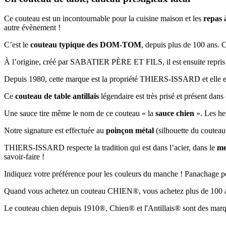
Ce couteau est un incontournable pour la cuisine maison et les
repas à
autre évènement !
C’est le
couteau typique des DOM-TOM
, depuis plus de 100 ans. 
À l’origine, créé par SABATIER PÈRE ET FILS, il est ensuite rep
Depuis 1980, cette marque est la propriété THIERS-ISSARD et elle
Ce
couteau de table antillais
légendaire est très prisé et présent dans
Une sauce tire même le nom de ce couteau « la
sauce chien
». Les her
Notre signature est effectuée au
poinçon métal
(silhouette du coutea
THIERS-ISSARD respecte la tradition qui est dans l’acier, dans le
me
savoir-faire !
Indiquez votre préférence pour les couleurs du manche ! Panachage po
Quand vous achetez un couteau CHIEN®, vous achetez plus de 100 ans 
Le couteau chien depuis 1910®, Chien® et l'Antillais® sont des mar