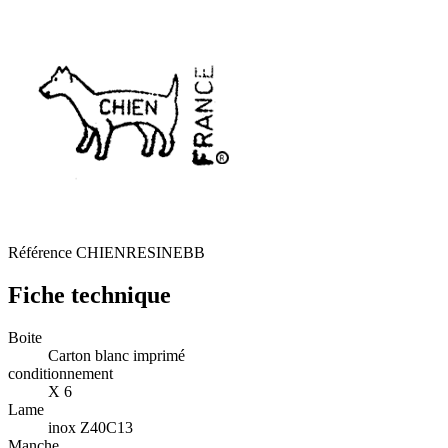
Référence
CHIENRESINEBB
Fiche technique
Boite
Carton blanc imprimé
conditionnement
X 6
Lame
inox Z40C13
Manche