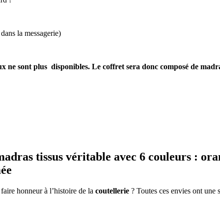
 dans la messagerie)
reaux ne sont plus disponibles. Le coffret sera donc composé de ma
s tissus véritable avec 6 couleurs : orang
mée
aire honneur à l’histoire de la
coutellerie
? Toutes ces envies ont une s