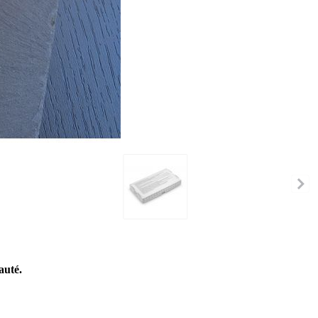
auté.