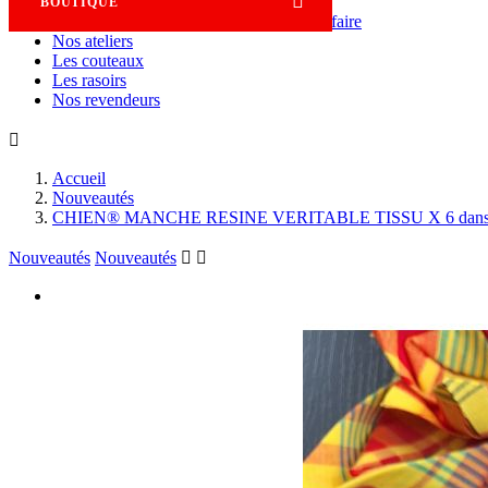

BOUTIQUE
Savoir-faire
Nos ateliers
Les couteaux
Les rasoirs
Nos revendeurs

Accueil
Nouveautés
CHIEN® MANCHE RESINE VERITABLE TISSU X 6 dans boi
Nouveautés
Nouveautés

