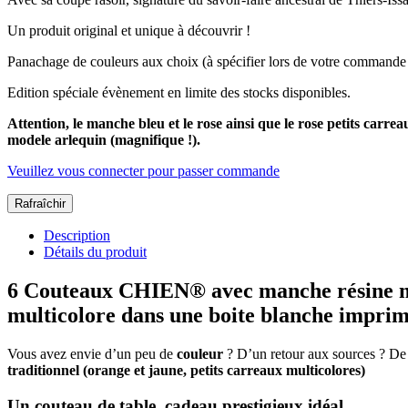
Un produit original et unique à découvrir !
Panachage de couleurs aux choix (à spécifier lors de votre commande
Edition spéciale évènement en limite des stocks disponibles.
Attention, le manche bleu et le rose ainsi que le rose petits car
modele arlequin (magnifique !).
Veuillez vous connecter pour passer commande
Description
Détails du produit
6 Couteaux CHIEN® avec manche résine madra
multicolore dans une boite blanche impri
Vous avez envie d’un peu de
couleur
? D’un retour aux sources ? De f
traditionnel (orange et jaune, petits carreaux multicolores)
Un couteau de table, cadeau prestigieux idéal