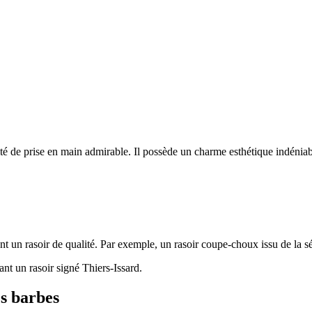
ité de prise en main admirable. Il possède un charme esthétique indéniab
nt un rasoir de qualité. Par exemple, un rasoir coupe-choux issu de la sé
ant un rasoir signé Thiers-Issard.
es barbes