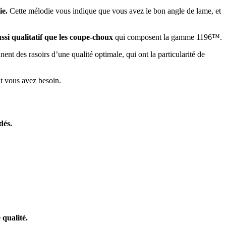
ie.
Cette mélodie vous indique que vous avez le bon angle de lame, et
ussi qualitatif que les coupe-choux
qui composent la gamme 1196™.
ent des rasoirs d’une qualité optimale, qui ont la particularité de
t vous avez besoin.
dés.
 qualité.