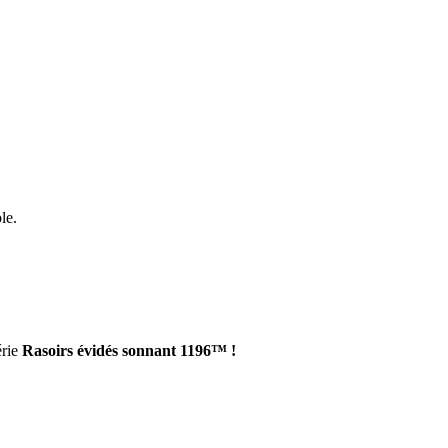
le.
rie
Rasoirs évidés sonnant 1196™ !