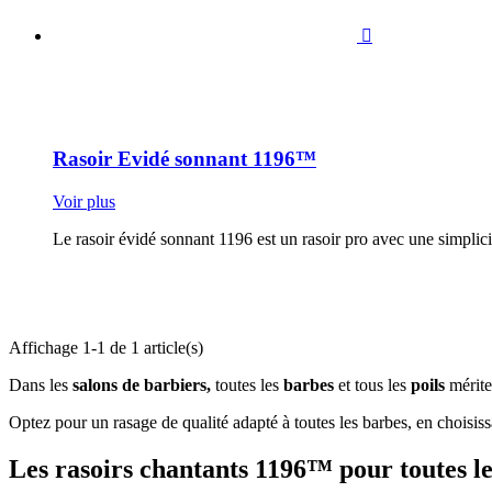

Rasoir Evidé sonnant 1196™
Voir plus
Le rasoir évidé sonnant 1196 est un rasoir pro avec une simplic
Affichage 1-1 de 1 article(s)
Dans les
salons de barbiers,
toutes les
barbes
et tous les
poils
mérite
Optez pour un rasage de qualité adapté à toutes les barbes, en choisiss
Les rasoirs chantants 1196™ pour toutes l