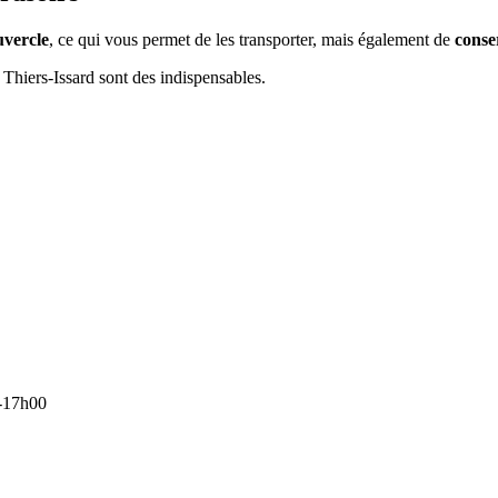
uvercle
, ce qui vous permet de les transporter, mais également de
conser
 Thiers-Issard sont des indispensables.
-17h00