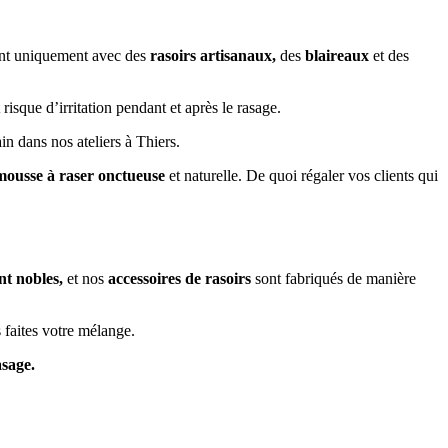
ent uniquement avec des
rasoirs artisanaux,
des
blaireaux
et des
t risque d’irritation pendant et après le rasage.
n dans nos ateliers à Thiers.
mousse à raser onctueuse
et naturelle. De quoi régaler vos clients qui
nt nobles,
et nos
accessoires de rasoirs
sont fabriqués de manière
 faites votre mélange.
sage.