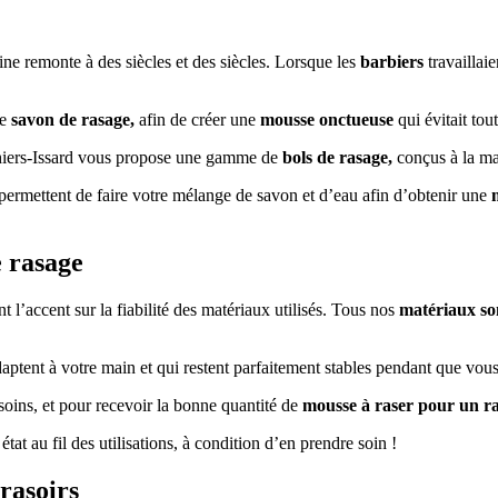
gine remonte à des siècles et des siècles. Lorsque les
barbiers
travaillai
le
savon de rasage,
afin de créer une
mousse onctueuse
qui évitait tou
 Thiers-Issard vous propose une gamme de
bols de rasage,
conçus à la mai
permettent de faire votre mélange de savon et d’eau afin d’obtenir une
e rasage
 l’accent sur la fiabilité des matériaux utilisés. Tous nos
matériaux so
aptent à votre main et qui restent parfaitement stables pendant que vous
soins, et pour recevoir la bonne quantité de
mousse à raser pour un ra
état au fil des utilisations, à condition d’en prendre soin !
 rasoirs