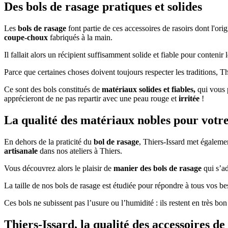
Des bols de rasage pratiques et solides
Les
bols de rasage
font partie de ces accessoires de rasoirs dont l'ori
coupe-choux
fabriqués à la main.
Il fallait alors un récipient suffisamment solide et fiable pour contenir 
Parce que certaines choses doivent toujours respecter les traditions,
Ce sont des bols constitués de
matériaux solides et fiables,
qui vous 
apprécieront de ne pas repartir avec une peau rouge et
irritée
!
La qualité des matériaux nobles pour votr
En dehors de la praticité du
bol de rasage
, Thiers-Issard met également
artisanale
dans nos ateliers à Thiers.
Vous découvrez alors le plaisir de
manier des bols de rasage
qui s’ad
La taille de nos bols de rasage est étudiée pour répondre à tous vos be
Ces bols ne subissent pas l’usure ou l’humidité : ils restent en très bon 
Thiers-Issard, la qualité des accessoires de