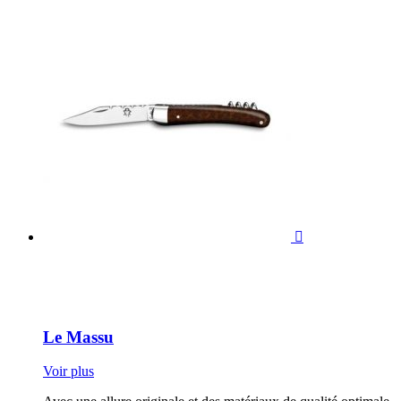

Le Massu
Voir plus