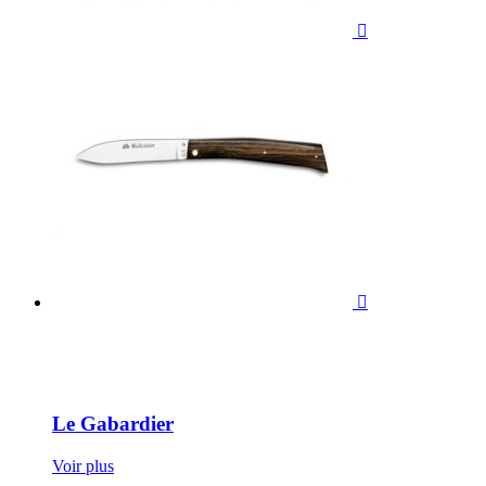


Le Gabardier
Voir plus