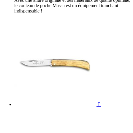
Avec une allure originale et des matériaux de qualité optimale,
le couteau de poche Massu est un équipement tranchant
indispensable !
