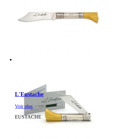
L'Eustache
Voir plus
EUSTACHE