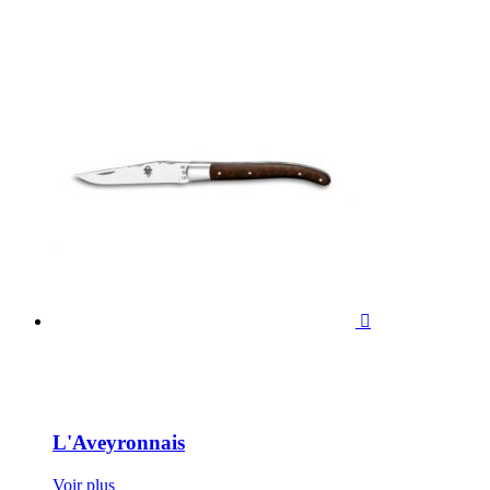

L'Aveyronnais
Voir plus