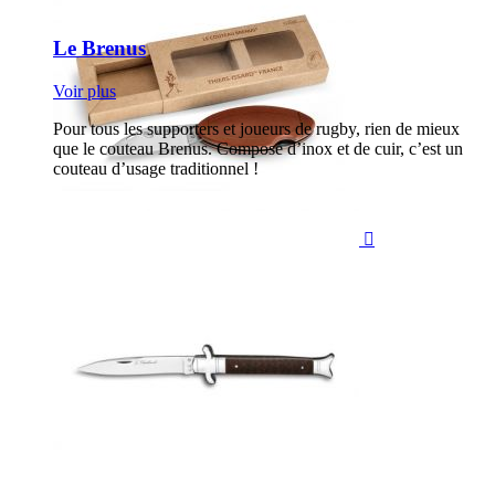
Le Brenus
Voir plus
Pour tous les supporters et joueurs de rugby, rien de mieux
que le couteau Brenus. Composé d’inox et de cuir, c’est un
couteau d’usage traditionnel !
