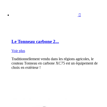

Le Tonneau carbone 2...
Voir plus
Traditionnellement vendu dans les régions agricoles, le
couteau Tonneau en carbone XC75 est un équipement de
choix en extérieur !