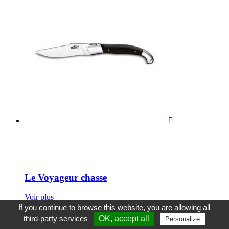

Le Voyageur chasse
Voir plus
If you continue to browse this website, you are allowing all
Le couteau de chasse du Voyageur est prévu pour être utilisé
third-party services
OK, accept all
Personalize
au quotidien par les pèlerins de Saint-Jacques de Compostelle