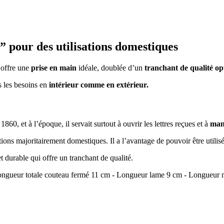
 pour des utilisations domestiques
offre une
prise en main
idéale, doublée d’un
tranchant de qualité op
s les besoins en
intérieur comme en extérieur.
n 1860, et à l’époque, il servait surtout à ouvrir les lettres reçues et à
mang
tions majoritairement domestiques. Il a l’avantage de pouvoir être utilis
t durable qui offre un tranchant de qualité.
Longueur totale couteau fermé 11 cm - Longueur lame 9 cm - Longueur