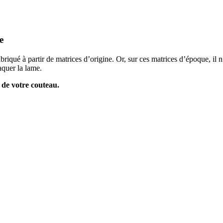
e
abriqué à partir de matrices d’origine. Or, sur ces matrices d’époque, il 
aquer la lame.
 de votre couteau.