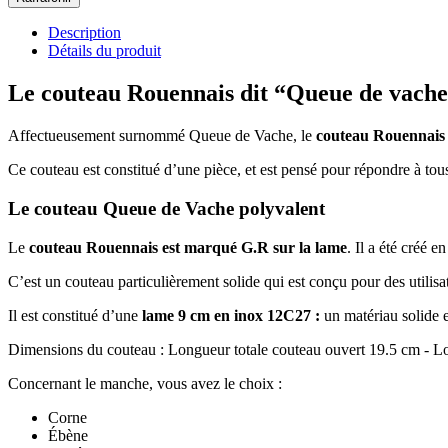
Description
Détails du produit
Le couteau Rouennais dit “Queue de vache”
Affectueusement surnommé Queue de Vache, le
couteau Rouennais
Ce couteau est constitué d’une pièce, et est pensé pour répondre à tou
Le couteau Queue de Vache polyvalent
Le
couteau Rouennais est marqué G.R sur la lame
. Il a été créé e
C’est un couteau particulièrement solide qui est conçu pour des utilisa
Il est constitué d’une
lame 9 cm en inox 12C27 :
un matériau solide e
Dimensions du couteau : Longueur totale couteau ouvert 19.5 cm - 
Concernant le manche, vous avez le choix :
Corne
Ébène