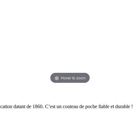
Hover to zoom
tion datant de 1860. C’est un couteau de poche fiable et durable !