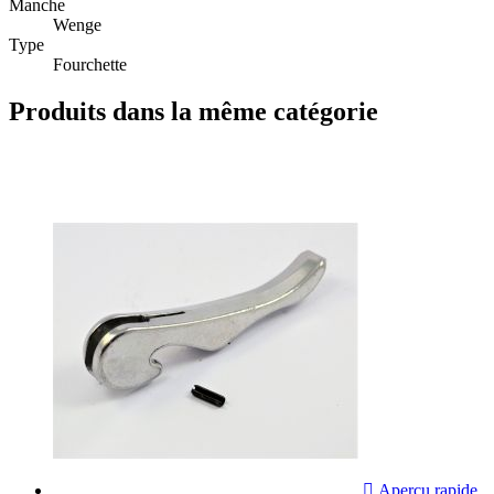
Manche
Wenge
Type
Fourchette
Produits dans la même catégorie

Aperçu rapide