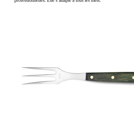
professionnelles. Elle s’adapte à tous les mets.