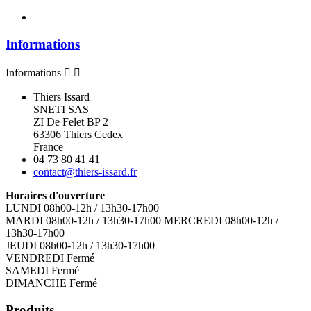
Informations
Informations


Thiers Issard
SNETI SAS
ZI De Felet BP 2
63306 Thiers Cedex
France
04 73 80 41 41
contact@thiers-issard.fr
Horaires d'ouverture
LUNDI 08h00-12h / 13h30-17h00
MARDI 08h00-12h / 13h30-17h00 MERCREDI 08h00-12h /
13h30-17h00
JEUDI 08h00-12h / 13h30-17h00
VENDREDI Fermé
SAMEDI Fermé
DIMANCHE Fermé
Produits