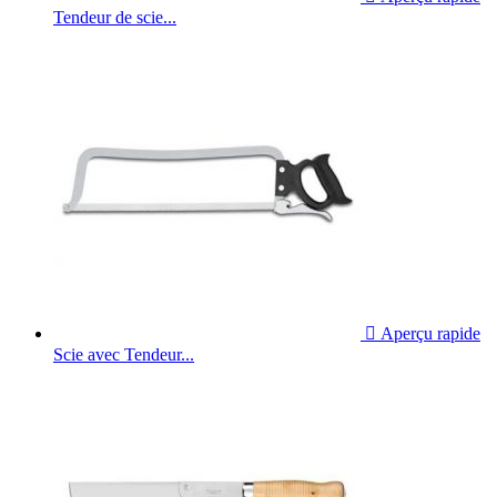
Tendeur de scie...

Aperçu rapide
Scie avec Tendeur...