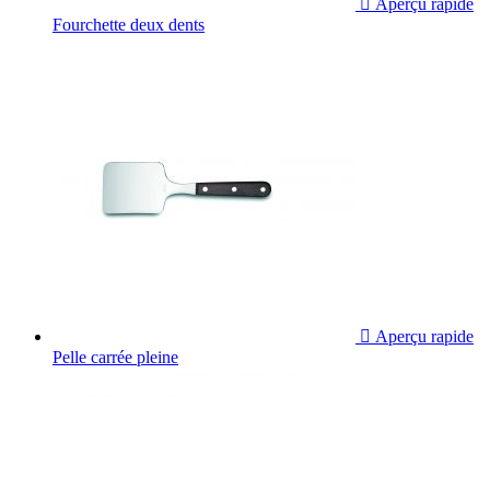

Aperçu rapide
Fourchette deux dents

Aperçu rapide
Pelle carrée pleine