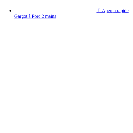

Aperçu rapide
Gargot à Porc 2 mains