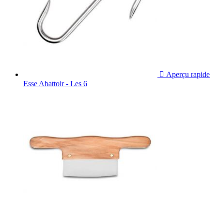

Aperçu rapide
Esse Abattoir - Les 6