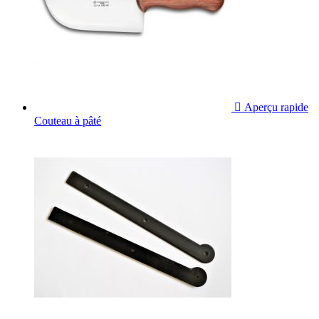

Aperçu rapide
Couteau à pâté