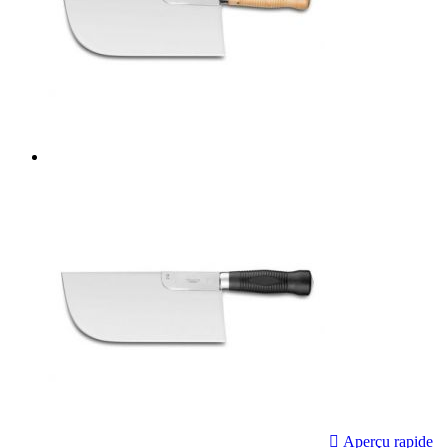

Aperçu rapide