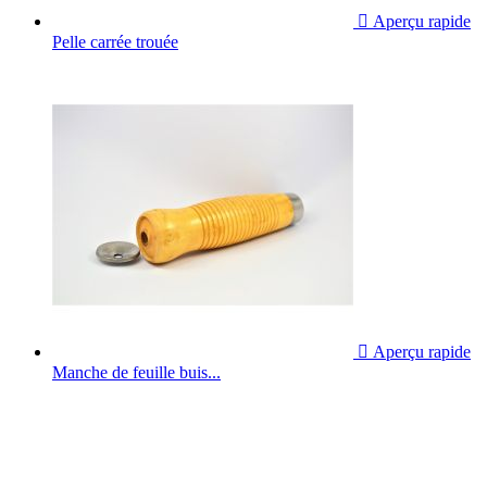

Aperçu rapide
Pelle carrée trouée

Aperçu rapide
Manche de feuille buis...