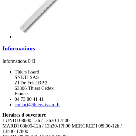
Informations
Informations


Thiers Issard
SNETI SAS
ZI De Felet BP 2
63306 Thiers Cedex
France
04 73 80 41 41
contact@thiers-issard.fr
Horaires d'ouverture
LUNDI 08h00-12h / 13h30-17h00
MARDI 08h00-12h / 13h30-17h00 MERCREDI 08h00-12h /
13h30-17h00