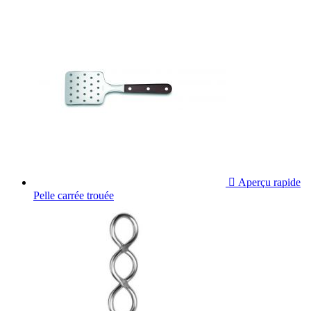

Aperçu rapide
Pelle carrée trouée