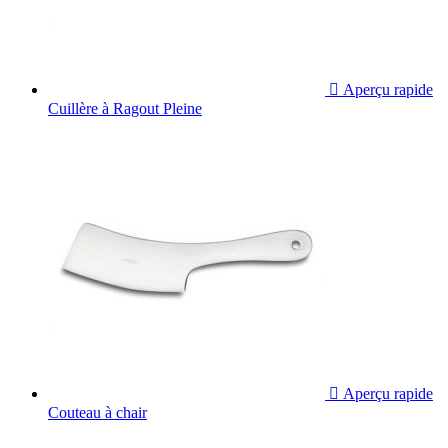

Aperçu rapide
Cuillère à Ragout Pleine

Aperçu rapide
Couteau à chair