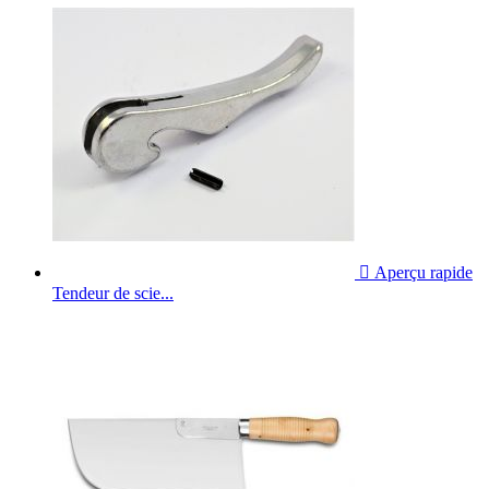

Aperçu rapide
Tendeur de scie...