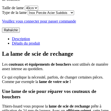
Taille de lame
Type de la lame
Veuillez vous connecter pour passer commande
Description
Détails du produit
La lame de scie de rechange
Les
couteaux et équipements de bouchers
sont utilisés de manière
assez intense au quotidien.
Ce qui explique la nécessité, parfois, de changer certaines pièces.
Comme par exemple la
lame de votre scie !
Une lame de scie pour réparer vos couteaux de
bouchers
Thiers-Issard vous propose la
lame de scie de rechange
prête à
utilisation de 24 mm de largeur. Avec un
affûtage soigné,
cette lame