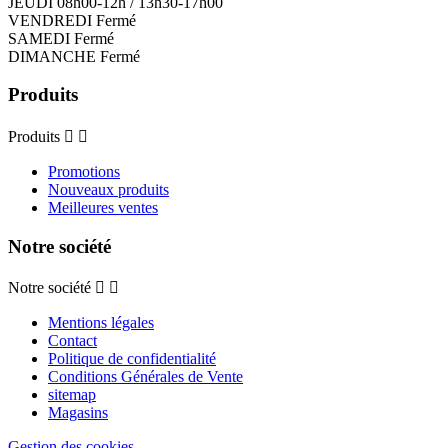
JEUDI 08h00-12h / 13h30-17h00
VENDREDI Fermé
SAMEDI Fermé
DIMANCHE Fermé
Produits
Produits


Promotions
Nouveaux produits
Meilleures ventes
Notre société
Notre société


Mentions légales
Contact
Politique de confidentialité
Conditions Générales de Vente
sitemap
Magasins
Gestion des cookies