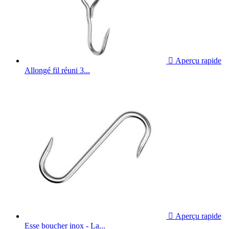

Aperçu rapide
Allongé fil réuni 3...

Aperçu rapide
Esse boucher inox - La...