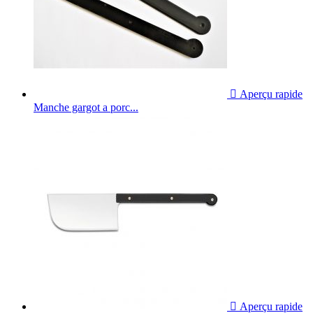

Aperçu rapide
Manche gargot a porc...

Aperçu rapide