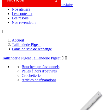

BOUTIQUE
Savoir-faire
Nos ateliers
Les couteaux
Les rasoirs
Nos revendeurs

Accueil
Taillanderie Pigeat
Lame de scie de rechange
Taillanderie Pigeat
Taillanderie Pigeat


Bouchers professionnels
Pelles à hors d'oeuvres
Crochetterie
Articles de réparations