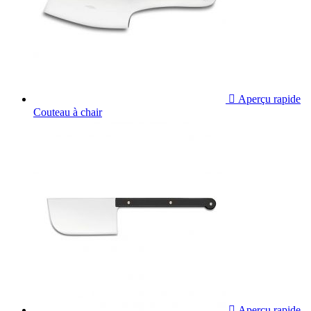

Aperçu rapide
Couteau à chair

Aperçu rapide