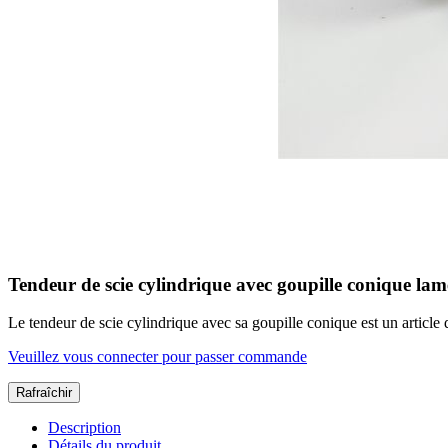
Tendeur de scie cylindrique avec goupille conique la
Le tendeur de scie cylindrique avec sa goupille conique est un article d
Veuillez vous connecter pour passer commande
Description
Détails du produit