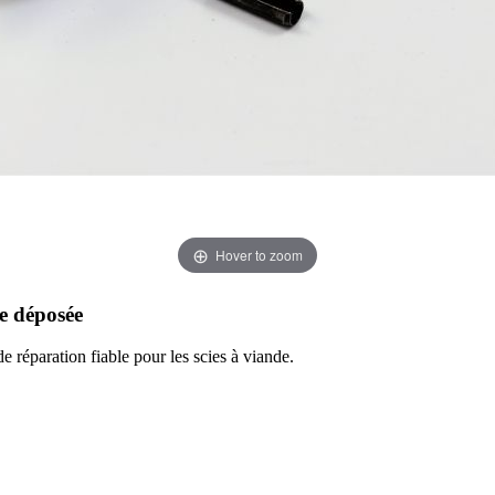
Hover to zoom
me déposée
e réparation fiable pour les scies à viande.