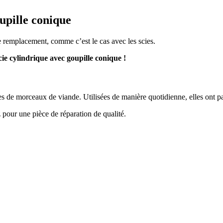
upille conique
e remplacement, comme c’est le cas avec les scies.
cie cylindrique avec goupille conique !
 de morceaux de viande. Utilisées de manière quotidienne, elles ont p
pour une pièce de réparation de qualité.