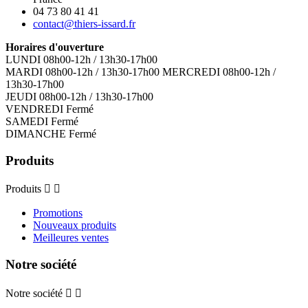
04 73 80 41 41
contact@thiers-issard.fr
Horaires d'ouverture
LUNDI 08h00-12h / 13h30-17h00
MARDI 08h00-12h / 13h30-17h00 MERCREDI 08h00-12h /
13h30-17h00
JEUDI 08h00-12h / 13h30-17h00
VENDREDI Fermé
SAMEDI Fermé
DIMANCHE Fermé
Produits
Produits


Promotions
Nouveaux produits
Meilleures ventes
Notre société
Notre société

