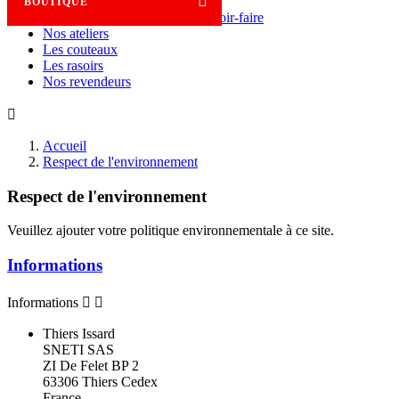

BOUTIQUE
Savoir-faire
Nos ateliers
Les couteaux
Les rasoirs
Nos revendeurs

Accueil
Respect de l'environnement
Respect de l'environnement
Veuillez ajouter votre politique environnementale à ce site.
Informations
Informations


Thiers Issard
SNETI SAS
ZI De Felet BP 2
63306 Thiers Cedex
France