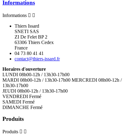
Informations
Informations


Thiers Issard
SNETI SAS
ZI De Felet BP 2
63306 Thiers Cedex
France
04 73 80 41 41
contact@thiers-issard.fr
Horaires d'ouverture
LUNDI 08h00-12h / 13h30-17h00
MARDI 08h00-12h / 13h30-17h00 MERCREDI 08h00-12h /
13h30-17h00
JEUDI 08h00-12h / 13h30-17h00
VENDREDI Fermé
SAMEDI Fermé
DIMANCHE Fermé
Produits
Produits

