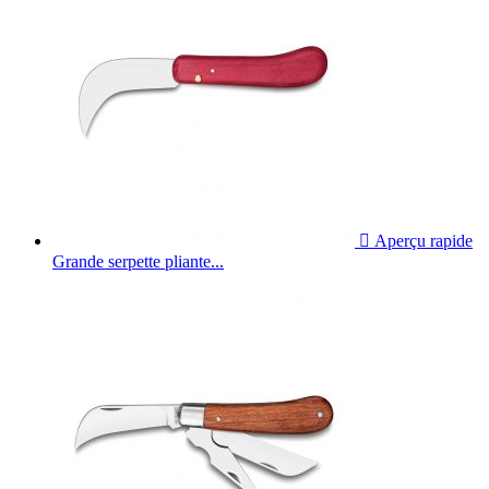

Aperçu rapide
Grande serpette pliante...