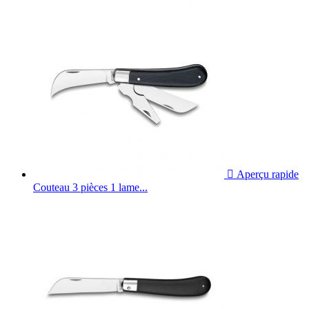

Aperçu rapide
Couteau 3 pièces 1 lame...