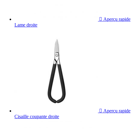

Aperçu rapide
Lame droite

Aperçu rapide
Cisaille coupante droite