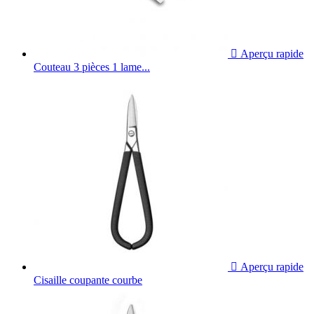

Aperçu rapide
Couteau 3 pièces 1 lame...

Aperçu rapide
Cisaille coupante courbe