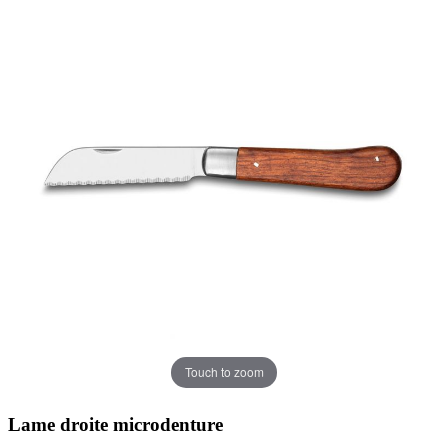
Touch to zoom
Lame droite microdenture