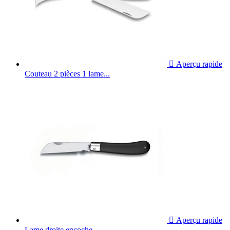

Aperçu rapide
Couteau 2 pièces 1 lame...

Aperçu rapide
Lame droite encoche