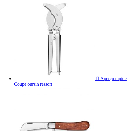

Aperçu rapide
Coupe oursin ressort