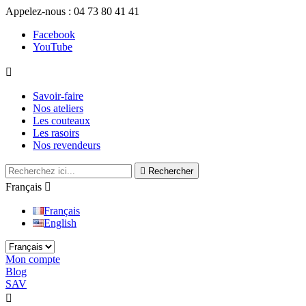
Appelez-nous :
04 73 80 41 41
Facebook
YouTube

Savoir-faire
Nos ateliers
Les couteaux
Les rasoirs
Nos revendeurs

Rechercher
Français

Français
English
Mon compte
Blog
SAV

