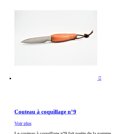

Couteau à coquillage n°9
Voir plus
Le couteau à coquillage n°9 fait partie de la gamme