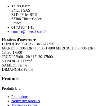
Thiers Issard
SNETI SAS
ZI De Felet BP 2
63306 Thiers Cedex
France
04 73 80 41 41
contact@thiers-issard.fr
Horaires d'ouverture
LUNDI 08h00-12h / 13h30-17h00
MARDI 08h00-12h / 13h30-17h00 MERCREDI 08h00-12h /
13h30-17h00
JEUDI 08h00-12h / 13h30-17h00
VENDREDI Fermé
SAMEDI Fermé
DIMANCHE Fermé
Produits
Produits


Promotions
Nouveaux produits
Meilleures ventes