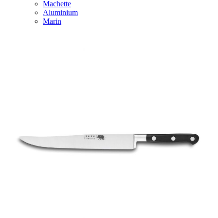
Machette
Aluminium
Marin