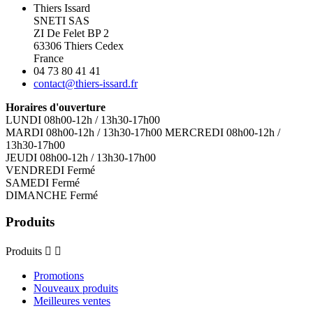
Thiers Issard
SNETI SAS
ZI De Felet BP 2
63306 Thiers Cedex
France
04 73 80 41 41
contact@thiers-issard.fr
Horaires d'ouverture
LUNDI 08h00-12h / 13h30-17h00
MARDI 08h00-12h / 13h30-17h00 MERCREDI 08h00-12h /
13h30-17h00
JEUDI 08h00-12h / 13h30-17h00
VENDREDI Fermé
SAMEDI Fermé
DIMANCHE Fermé
Produits
Produits


Promotions
Nouveaux produits
Meilleures ventes