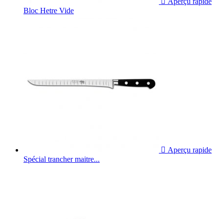

Aperçu rapide
Bloc Hetre Vide

Aperçu rapide
Spécial trancher maitre...