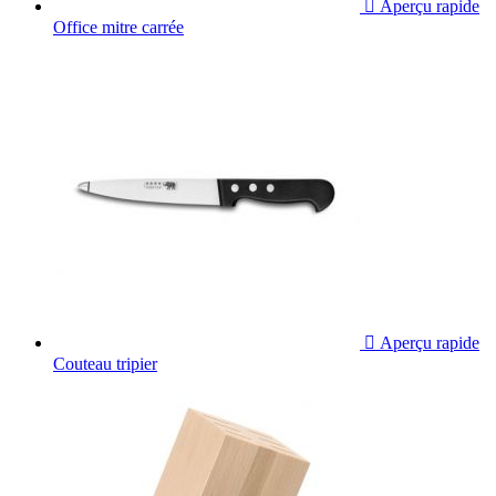

Aperçu rapide
Office mitre carrée

Aperçu rapide
Couteau tripier