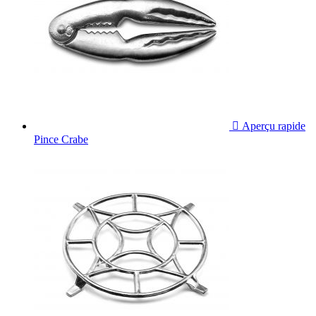

Aperçu rapide
Pince Crabe