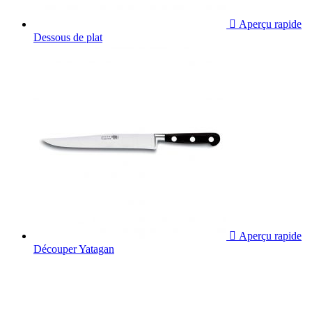

Aperçu rapide
Dessous de plat

Aperçu rapide
Découper Yatagan