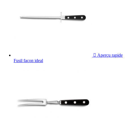

Aperçu rapide
Fusil façon ideal