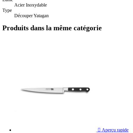
Acier Inoxydable
Type
Découper Yatagan
Produits dans la même catégorie

Aperçu rapide