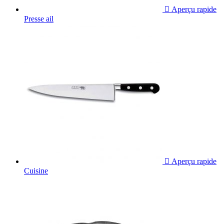

Aperçu rapide
Presse ail

Aperçu rapide
Cuisine