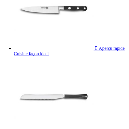

Aperçu rapide
Cuisine façon ideal