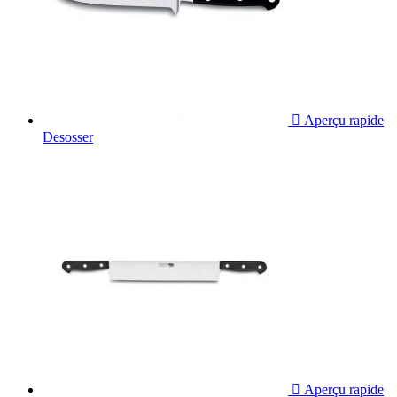

Aperçu rapide
Desosser

Aperçu rapide