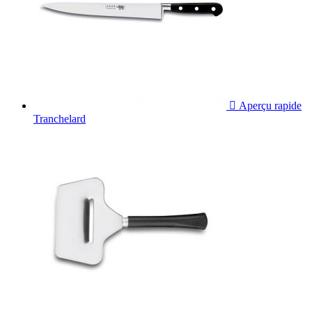

Aperçu rapide
Tranchelard