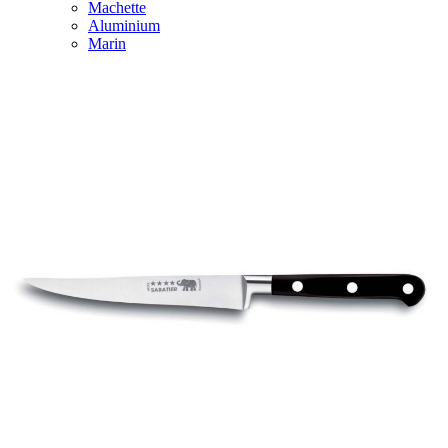
Machette
Aluminium
Marin