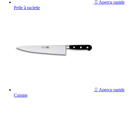

Aperçu rapide
Pelle à raclette

Aperçu rapide
Cuisine