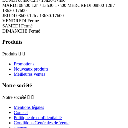
LUNDI 08h00-12h / 13h30-17h00
MARDI 08h00-12h / 13h30-17h00 MERCREDI 08h00-12h /
13h30-17h00
JEUDI 08h00-12h / 13h30-17h00
VENDREDI Fermé
SAMEDI Fermé
DIMANCHE Fermé
Produits
Produits


Promotions
Nouveaux produits
Meilleures ventes
Notre société
Notre société


Mentions légales
Contact
Politique de confidentialité
Conditions Générales de Vente
sitemap