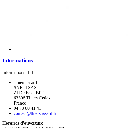
Informations
Informations


Thiers Issard
SNETI SAS
ZI De Felet BP 2
63306 Thiers Cedex
France
04 73 80 41 41
contact@thiers-issard.fr
Horaires d'ouverture