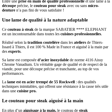
Entre une
prise en main de qualité professionnelle
et une lame à la
découpe
précise, le
couteau pour steak
avec ou sans
micro-
denture
n’a pas fini de vous satisfaire !
Une lame de qualité à la nature adaptable
Ce
couteau à steak
de la marque SABATIER **** ELEPHANT
est un incontournable dans toutes les
cuisines professionnelles
.
Réalisé selon la
tradition coutelière
dans les
ateliers
de Thiers-
Issard à Thiers, il est 100 % Made in France et aiguisé à la main par
des
experts
.
Sa lame est composée
d’acier inoxydable
de norme 4116 Aissy
Chrome Vanadium. Un véritable gage de qualité et de respect de la
viande, pour une découpe précise et tranchante, au top de vos
performances.
La
lame est en acier trempé de 55 Rockwell
: des qualités
techniques inimitables, qui offrent une résistance à la casse très utile
dans une
cuisine pro.
Le couteau pour steak aiguisé à la main
En plus d’un
aiguisage à la main,
le couteau de
steak