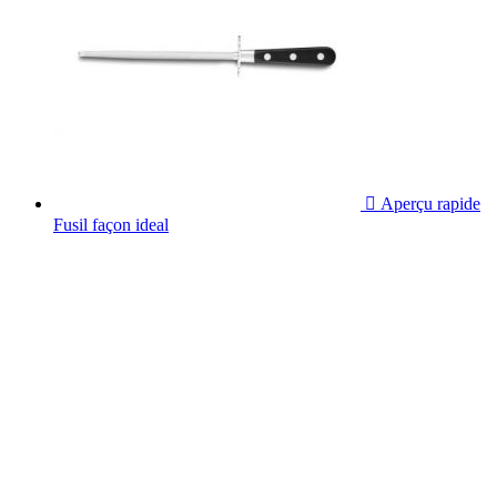

Aperçu rapide
Fusil façon ideal