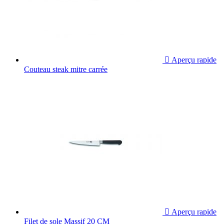

Aperçu rapide
Couteau steak mitre carrée

Aperçu rapide
Filet de sole Massif 20 CM