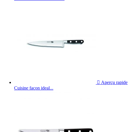

Aperçu rapide
Cuisine façon ideal...