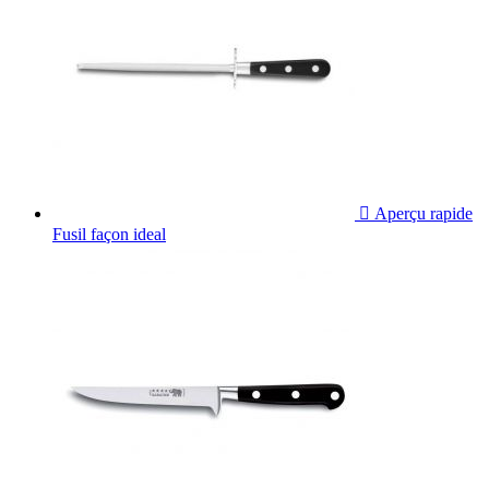

Aperçu rapide
Fusil façon ideal