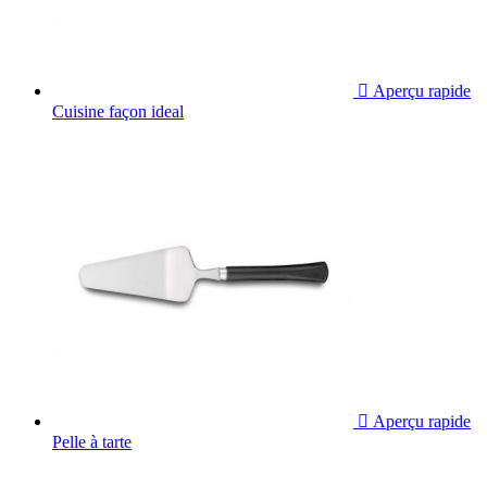

Aperçu rapide
Cuisine façon ideal

Aperçu rapide
Pelle à tarte