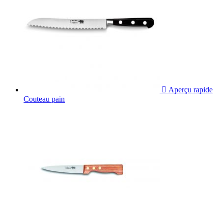

Aperçu rapide
Couteau pain