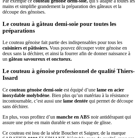
Par exemple ce
couteau génoise demi-soie,
qui s’adapte à toutes les
mains et simplifie grandement la préparation des gâteaux et la
découpe des génoises.
Le couteau à gâteau demi-soie pour toutes les
préparations
Le couteau génoise fait partie des indispensables pour tous les
cuisiniers et pâtissiers.
Vous pouvez découper votre génoise en
deux sans la déchirer, et ainsi la fourrer afin de donner naissance à
un
gâteau savoureux et onctueux.
Le couteau à génoise professionnel de qualité Thiers-
Issard
Ce
couteau génoise demi-soie
est équipé d’une
lame en acier
inoxydable molybdène
. Bien plus qu’un matériau à la résistance
incontournable, c’est aussi une
lame dentée
qui permet de découpe
sans déchirer.
En plus, vous profitez d’un
manche en ABS
noir antidérapant qui
assure une prise en main durable et sans risque de glisse.
Ce couteau est issu de la série Boucher et Saigner, de la marque