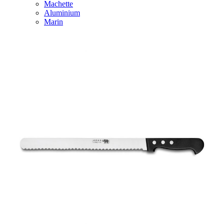
Machette
Aluminium
Marin