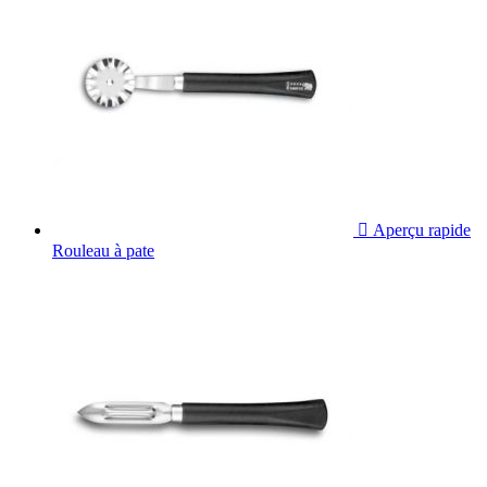

Aperçu rapide
Rouleau à pate