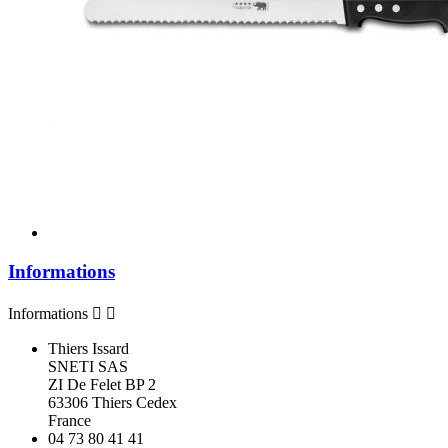
Informations
Informations


Thiers Issard
SNETI SAS
ZI De Felet BP 2
63306 Thiers Cedex
France
04 73 80 41 41