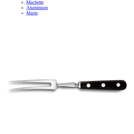
Machette
Aluminium
Marin