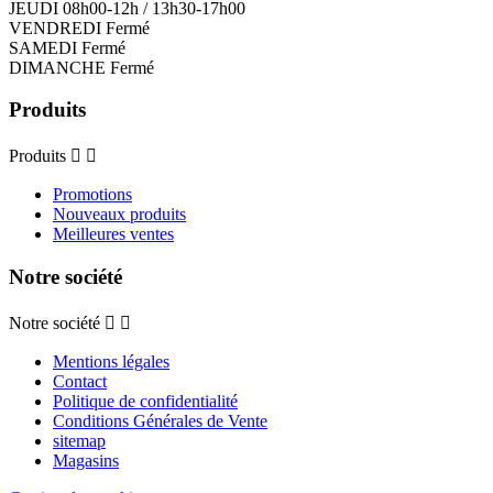
JEUDI 08h00-12h / 13h30-17h00
VENDREDI Fermé
SAMEDI Fermé
DIMANCHE Fermé
Produits
Produits


Promotions
Nouveaux produits
Meilleures ventes
Notre société
Notre société


Mentions légales
Contact
Politique de confidentialité
Conditions Générales de Vente
sitemap
Magasins