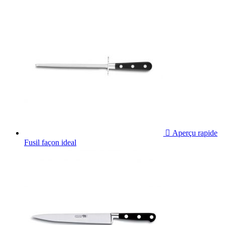

Aperçu rapide
Fusil façon ideal