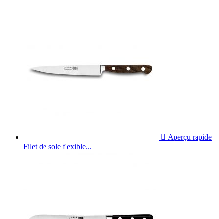

Aperçu rapide
Filet de sole flexible...