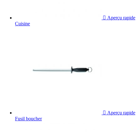

Aperçu rapide
Cuisine

Aperçu rapide
Fusil boucher