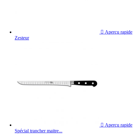

Aperçu rapide
Zesteur

Aperçu rapide
Spécial trancher maitre...