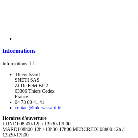
Informations
Informations


Thiers Issard
SNETI SAS
ZI De Felet BP 2
63306 Thiers Cedex
France
04 73 80 41 41
contact@thiers-issard.fr
Horaires d'ouverture
LUNDI 08h00-12h / 13h30-17h00
MARDI 08h00-12h / 13h30-17h00 MERCREDI 08h00-12h /
13h30-17h00