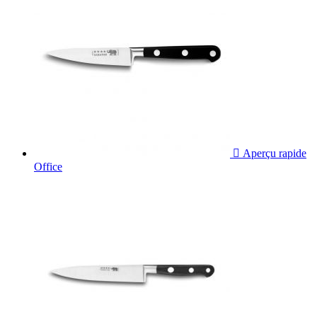

Aperçu rapide
Office