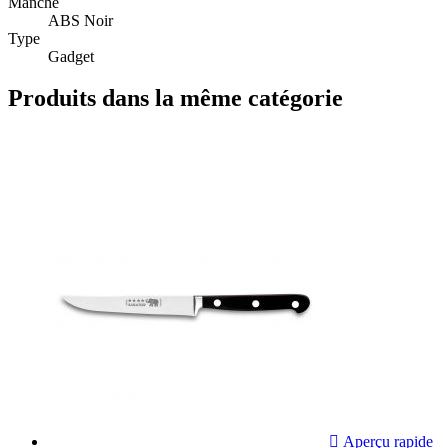
Manche
ABS Noir
Type
Gadget
Produits dans la même catégorie

Aperçu rapide