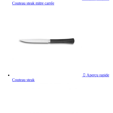
Couteau steak mitre carrée

Aperçu rapide
Couteau steak