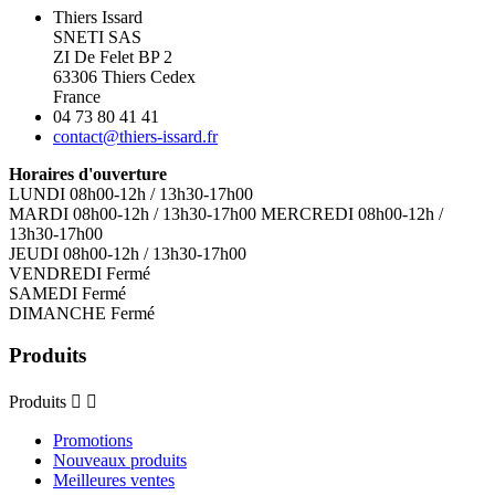
Thiers Issard
SNETI SAS
ZI De Felet BP 2
63306 Thiers Cedex
France
04 73 80 41 41
contact@thiers-issard.fr
Horaires d'ouverture
LUNDI 08h00-12h / 13h30-17h00
MARDI 08h00-12h / 13h30-17h00 MERCREDI 08h00-12h /
13h30-17h00
JEUDI 08h00-12h / 13h30-17h00
VENDREDI Fermé
SAMEDI Fermé
DIMANCHE Fermé
Produits
Produits


Promotions
Nouveaux produits
Meilleures ventes