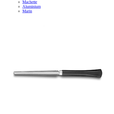
Machette
Aluminium
Marin