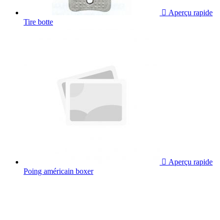

Aperçu rapide
Tire botte

Aperçu rapide
Poing américain boxer