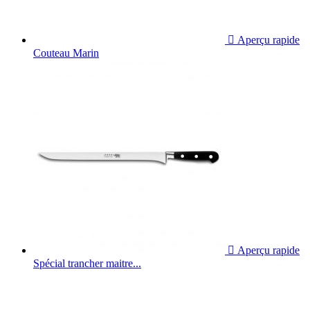

Aperçu rapide
Couteau Marin

Aperçu rapide
Spécial trancher maitre...