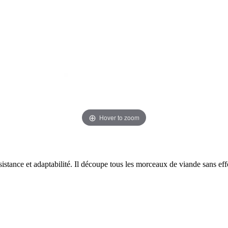
Hover to zoom
sistance et adaptabilité. Il découpe tous les morceaux de viande sans eff