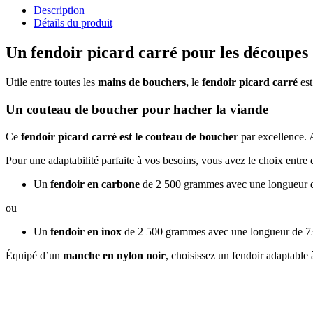
Description
Détails du produit
Un fendoir picard carré pour les découpes
Utile entre toutes les
mains de bouchers,
le
fendoir picard carré
es
Un couteau de boucher pour hacher la viande
Ce
fendoir picard carré est le couteau de boucher
par excellence. 
Pour une adaptabilité parfaite à vos besoins, vous avez le choix entre
Un
fendoir en carbone
de 2 500 grammes avec une longueur 
ou
Un
fendoir en inox
de 2 500 grammes avec une longueur de 73
Équipé d’un
manche en nylon noir
, choisissez un fendoir adaptable 