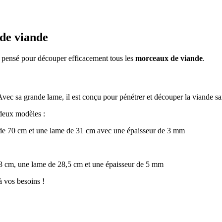
 de viande
t pensé pour découper efficacement tous les
morceaux de viande
.
Avec sa grande lame, il est conçu pour pénétrer et découper la viande san
 deux modèles :
de 70 cm et une lame de 31 cm avec une épaisseur de 3 mm
 cm, une lame de 28,5 cm et une épaisseur de 5 mm
à vos besoins !